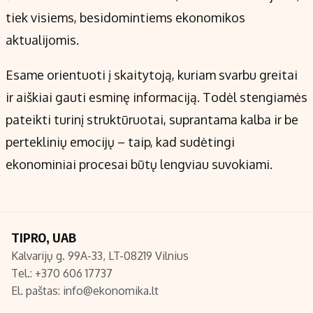
Kontaktai
tiek visiems, besidomintiems ekonomikos
Regionų naujienos
aktualijomis.
Indėlių palūkanos
Esame orientuoti į skaitytoją, kuriam svarbu greitai
ir aiškiai gauti esminę informaciją. Todėl stengiamės
pateikti turinį struktūruotai, suprantama kalba ir be
perteklinių emocijų – taip, kad sudėtingi
ekonominiai procesai būtų lengviau suvokiami.
TIPRO, UAB
Kalvarijų g. 99A-33, LT-08219 Vilnius
Tel.: +370 606 17737
El. paštas:
info@ekonomika.lt