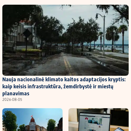
Nauja nacionalinė klimato kaitos adaptacijos kryptis:
kaip keisis infrastruktūra, žemdirbystė ir miestų
planavimas
2026-08-05