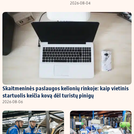
2026-08-04
Skaitmeninės paslaugos kelionių rinkoje: kaip vietinis
startuolis keičia kovą dėl turistų pinigų
2026-08-06