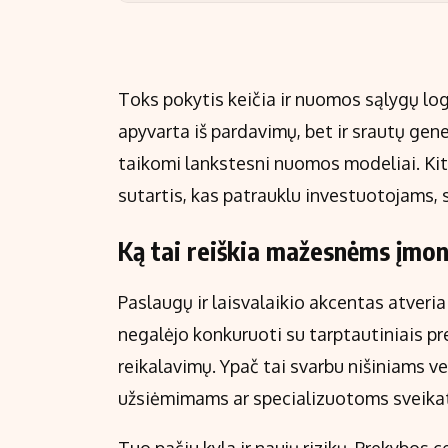
Toks pokytis keičia ir nuomos sąlygų log
apyvarta iš pardavimų, bet ir srautų gen
taikomi lankstesni nuomos modeliai. Kit
sutartis, kas patrauklu investuotojams,
Ką tai reiškia mažesnėms įmon
Paslaugų ir laisvalaikio akcentas atveri
negalėjo konkuruoti su tarptautiniais pr
reikalavimų. Ypač tai svarbu nišiniams ve
užsiėmimams ar specializuotoms sveika