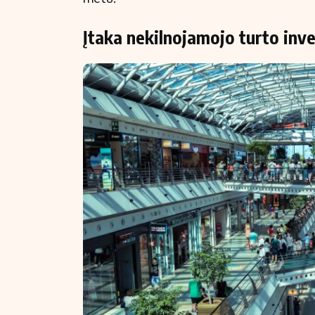
Įtaka nekilnojamojo turto inv