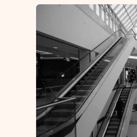
NT ir statybos