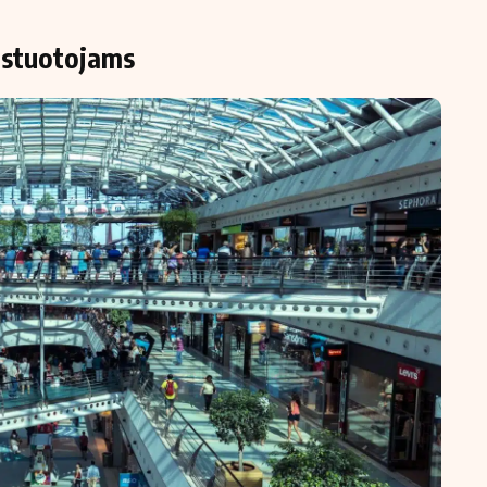
estuotojams