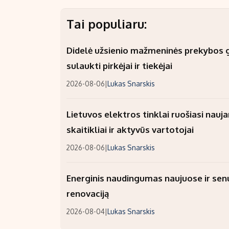
Tai populiaru:
Didelė užsienio mažmeninės prekybos gr
sulaukti pirkėjai ir tiekėjai
2026-08-06
|
Lukas Snarskis
Lietuvos elektros tinklai ruošiasi nauj
skaitikliai ir aktyvūs vartotojai
2026-08-06
|
Lukas Snarskis
Energinis naudingumas naujuose ir sen
renovaciją
2026-08-04
|
Lukas Snarskis