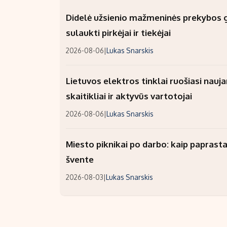
Didelė užsienio mažmeninės prekybos gr
sulaukti pirkėjai ir tiekėjai
2026-08-06
|
Lukas Snarskis
Lietuvos elektros tinklai ruošiasi nauj
skaitikliai ir aktyvūs vartotojai
2026-08-06
|
Lukas Snarskis
Miesto piknikai po darbo: kaip paprastai
švente
2026-08-03
|
Lukas Snarskis