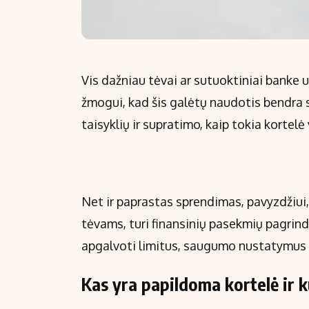
Vis dažniau tėvai ar sutuoktiniai bank
žmogui, kad šis galėtų naudotis bendra s
taisyklių ir supratimo, kaip tokia kortelė 
Net ir paprastas sprendimas, pavyzdžiui,
tėvams, turi finansinių pasekmių pagrind
apgalvoti limitus, saugumo nustatymus i
Kas yra papildoma kortelė ir ku