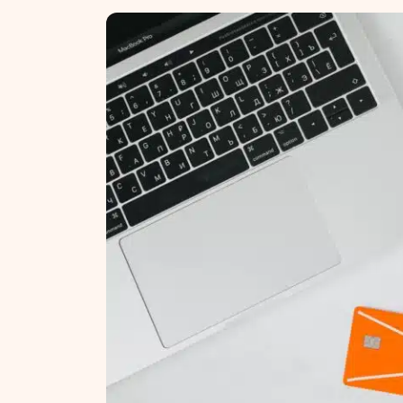
NT ir statybos