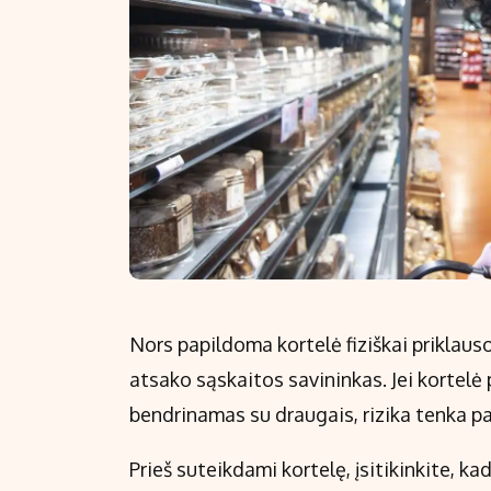
Nors papildoma kortelė fiziškai priklauso
atsako sąskaitos savininkas. Jei kortel
bendrinamas su draugais, rizika tenka pa
Prieš suteikdami kortelę, įsitikinkite, 