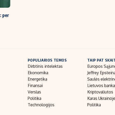
: per
POPULIARIOS TEMOS
TAIP PAT SKAI
Dirbtinis intelektas
Europos Sąjun
Ekonomika
Jeffrey Epstein
Energetika
Saulės elektri
Finansai
Lietuvos bank
Verslas
Kriptovaliutos
Politika
Karas Ukrainoj
Technologijos
Politika