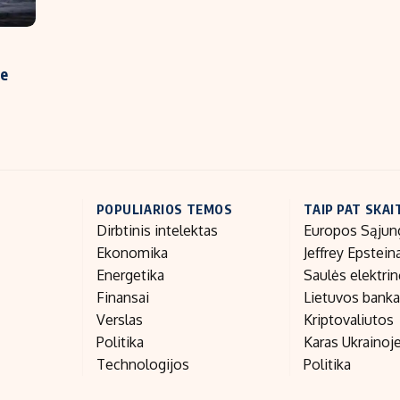
ne
POPULIARIOS TEMOS
TAIP PAT SKAI
Dirbtinis intelektas
Europos Sąjun
Ekonomika
Jeffrey Epstein
Energetika
Saulės elektri
Finansai
Lietuvos bank
Verslas
Kriptovaliutos
Politika
Karas Ukrainoj
Technologijos
Politika