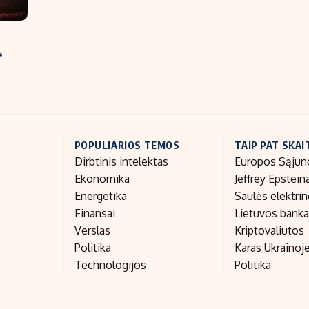
“
POPULIARIOS TEMOS
TAIP PAT SKAI
Dirbtinis intelektas
Europos Sąjun
Ekonomika
Jeffrey Epstein
Energetika
Saulės elektri
Finansai
Lietuvos bank
Verslas
Kriptovaliutos
Politika
Karas Ukrainoj
Technologijos
Politika