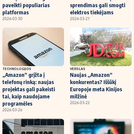
paveikti populiarias
sprendimas gali smogti
platformas
elektros tiekėjams
2026-03-30
2026-03-27
TECHNOLOGIJOS
VERSLAS
„Amazon“ grįžta į
Naujas „Amazon“
telefonų rinką: naujas
konkurentas? Iššūkį
projektas gali pakeisti
Europoje meta Kinijos
tai, kaip naudojame
milžinė
programėles
2026-03-22
2026-03-26