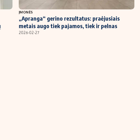
ĮMONĖS
„Apranga“ gerino rezultatus: praėjusiais
ų
metais augo tiek pajamos, tiek ir pelnas
2026-02-27