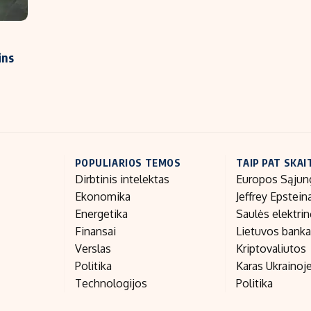
ins
POPULIARIOS TEMOS
TAIP PAT SKAI
Dirbtinis intelektas
Europos Sąjun
Ekonomika
Jeffrey Epstein
Energetika
Saulės elektri
Finansai
Lietuvos bank
Verslas
Kriptovaliutos
Politika
Karas Ukrainoj
Technologijos
Politika