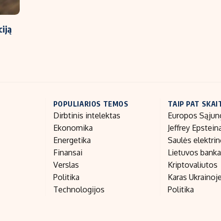
ciją
POPULIARIOS TEMOS
TAIP PAT SKAI
Dirbtinis intelektas
Europos Sąjun
Ekonomika
Jeffrey Epstein
Energetika
Saulės elektri
Finansai
Lietuvos bank
Verslas
Kriptovaliutos
Politika
Karas Ukrainoj
Technologijos
Politika