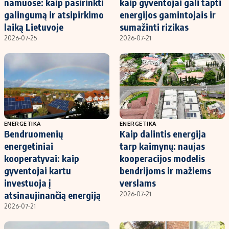
namuose: kaip pasirinkti
kaip gyventojai gali tapti
galingumą ir atsipirkimo
energijos gamintojais ir
laiką Lietuvoje
sumažinti rizikas
2026-07-25
2026-07-21
ENERGETIKA
ENERGETIKA
Bendruomenių
Kaip dalintis energija
energetiniai
tarp kaimynų: naujas
kooperatyvai: kaip
kooperacijos modelis
gyventojai kartu
bendrijoms ir mažiems
investuoja į
verslams
atsinaujinančią energiją
2026-07-21
2026-07-21