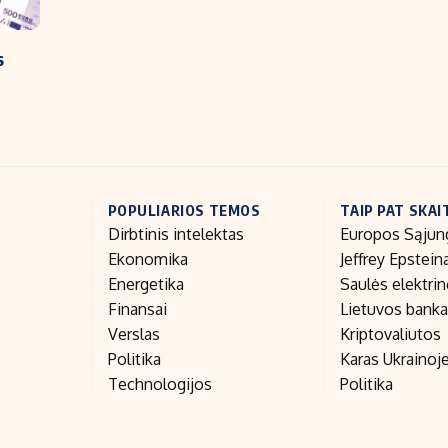
s
POPULIARIOS TEMOS
TAIP PAT SKAI
Dirbtinis intelektas
Europos Sąjun
Ekonomika
Jeffrey Epstein
Energetika
Saulės elektri
Finansai
Lietuvos bank
Verslas
Kriptovaliutos
Politika
Karas Ukrainoj
Technologijos
Politika