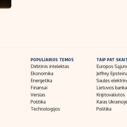
POPULIARIOS TEMOS
TAIP PAT SKAI
Dirbtinis intelektas
Europos Sąjun
Ekonomika
Jeffrey Epstein
Energetika
Saulės elektri
Finansai
Lietuvos bank
Verslas
Kriptovaliutos
Politika
Karas Ukrainoj
Technologijos
Politika