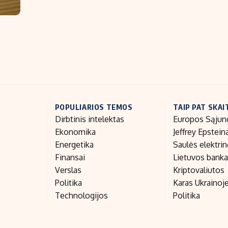
POPULIARIOS TEMOS
TAIP PAT SKAI
Dirbtinis intelektas
Europos Sąjun
Ekonomika
Jeffrey Epstein
Energetika
Saulės elektri
Finansai
Lietuvos bank
Verslas
Kriptovaliutos
Politika
Karas Ukrainoj
Technologijos
Politika