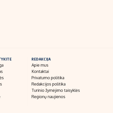
Indėlių palūkanos
TYKITE
REDAKCIJA
ga
Apie mus
as
Kontaktai
nės
Privatumo politika
as
Redakcijos politika
Turinio žymėjimo taisyklės
e
Regionų naujienos