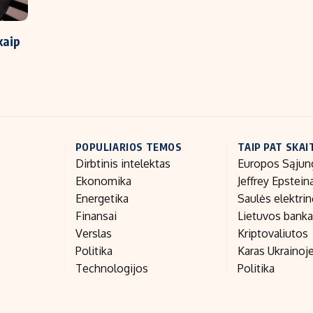
kaip
POPULIARIOS TEMOS
TAIP PAT SKAI
Dirbtinis intelektas
Europos Sąjun
Ekonomika
Jeffrey Epstein
Energetika
Saulės elektri
Finansai
Lietuvos bank
Verslas
Kriptovaliutos
Politika
Karas Ukrainoj
Technologijos
Politika