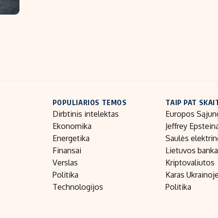
POPULIARIOS TEMOS
TAIP PAT SKAI
Dirbtinis intelektas
Europos Sąjun
Ekonomika
Jeffrey Epstein
Energetika
Saulės elektri
Finansai
Lietuvos bank
Verslas
Kriptovaliutos
Politika
Karas Ukrainoj
Technologijos
Politika