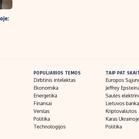
oje:
POPULIARIOS TEMOS
TAIP PAT SKAI
Dirbtinis intelektas
Europos Sąjun
Ekonomika
Jeffrey Epstein
Energetika
Saulės elektri
Finansai
Lietuvos bank
Verslas
Kriptovaliutos
Politika
Karas Ukrainoj
Technologijos
Politika