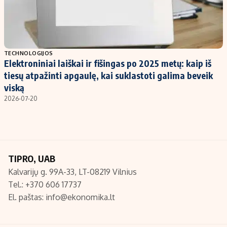
TECHNOLOGIJOS
Elektroniniai laiškai ir fišingas po 2025 metų: kaip iš
tiesų atpažinti apgaulę, kai suklastoti galima beveik
viską
2026-07-20
TIPRO, UAB
Kalvarijų g. 99A-33, LT-08219 Vilnius
Tel.: +370 606 17737
El. paštas:
info@ekonomika.lt