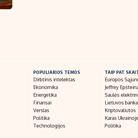
POPULIARIOS TEMOS
TAIP PAT SKAI
Dirbtinis intelektas
Europos Sąjun
Ekonomika
Jeffrey Epstein
Energetika
Saulės elektri
Finansai
Lietuvos bank
Verslas
Kriptovaliutos
Politika
Karas Ukrainoj
Technologijos
Politika