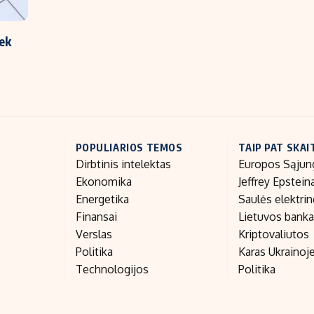
ek
POPULIARIOS TEMOS
TAIP PAT SKAI
Dirbtinis intelektas
Europos Sąjun
Ekonomika
Jeffrey Epstein
Energetika
Saulės elektri
Finansai
Lietuvos bank
Verslas
Kriptovaliutos
Politika
Karas Ukrainoj
Technologijos
Politika