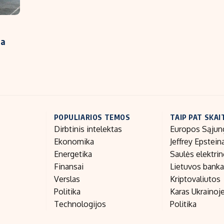
ga
POPULIARIOS TEMOS
TAIP PAT SKAI
Dirbtinis intelektas
Europos Sąjun
Ekonomika
Jeffrey Epstein
Energetika
Saulės elektri
Finansai
Lietuvos bank
Verslas
Kriptovaliutos
Politika
Karas Ukrainoj
Technologijos
Politika