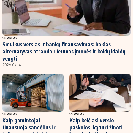
VERSLAS
Smulkus verslas ir bankų finansavimas: kokias
alternatyvas atranda Lietuvos įmonės ir kokių klaidų
vengti
2026-07-14
VERSLAS
VERSLAS
Kaip gamintojai
Kaip keičiasi verslo
finansuoja sandėlius ir
paskolos: ką turi žinoti