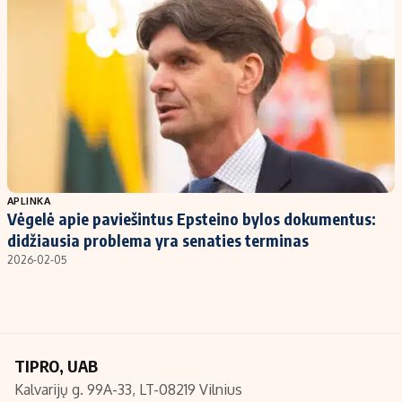
Kontaktai
Regionų naujienos
Indėlių palūkanos
APLINKA
Vėgelė apie paviešintus Epsteino bylos dokumentus:
didžiausia problema yra senaties terminas
2026-02-05
TIPRO, UAB
Kalvarijų g. 99A-33, LT-08219 Vilnius