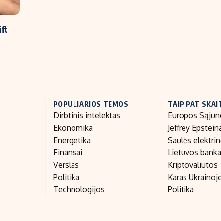
ft
POPULIARIOS TEMOS
TAIP PAT SKAI
Dirbtinis intelektas
Europos Sąjun
Ekonomika
Jeffrey Epstein
Energetika
Saulės elektri
Finansai
Lietuvos bank
Verslas
Kriptovaliutos
Politika
Karas Ukrainoj
Technologijos
Politika