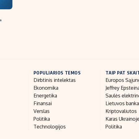
,
POPULIARIOS TEMOS
TAIP PAT SKAI
Dirbtinis intelektas
Europos Sąjun
Ekonomika
Jeffrey Epstein
Energetika
Saulės elektri
Finansai
Lietuvos bank
Verslas
Kriptovaliutos
Politika
Karas Ukrainoj
Technologijos
Politika