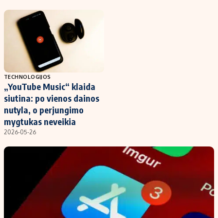
Kontaktai
Regionų naujienos
Indėlių palūkanos
TECHNOLOGIJOS
„YouTube Music“ klaida
siutina: po vienos dainos
nutyla, o perjungimo
mygtukas neveikia
2026-05-26