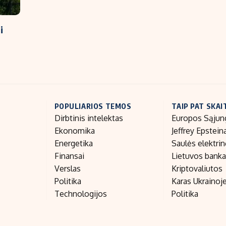
i
POPULIARIOS TEMOS
TAIP PAT SKAI
Dirbtinis intelektas
Europos Sąjun
Ekonomika
Jeffrey Epstein
Energetika
Saulės elektri
Finansai
Lietuvos bank
Verslas
Kriptovaliutos
Politika
Karas Ukrainoj
Technologijos
Politika