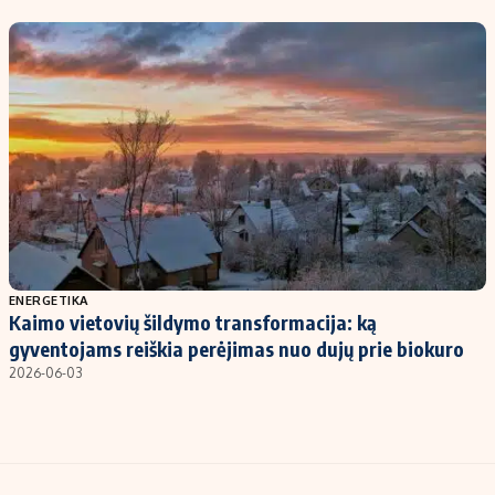
Kontaktai
Regionų naujienos
Indėlių palūkanos
ENERGETIKA
Kaimo vietovių šildymo transformacija: ką
gyventojams reiškia perėjimas nuo dujų prie biokuro
2026-06-03