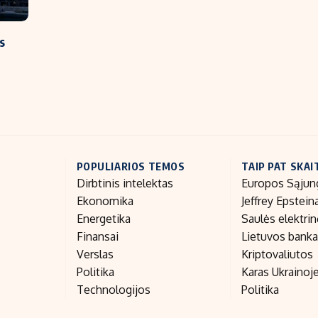
s
POPULIARIOS TEMOS
TAIP PAT SKAI
Dirbtinis intelektas
Europos Sąjun
Ekonomika
Jeffrey Epstein
Energetika
Saulės elektri
Finansai
Lietuvos bank
Verslas
Kriptovaliutos
Politika
Karas Ukrainoj
Technologijos
Politika