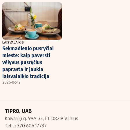
LAISVALAIKIS
Sekmadienio pusryčiai
mieste: kaip paversti
vėlyvus pusryčius
paprasta ir jaukia
laisvalaikio tradicija
2026-06-12
TIPRO, UAB
Kalvarijų g. 99A-33, LT-08219 Vilnius
Tel.: +370 606 17737