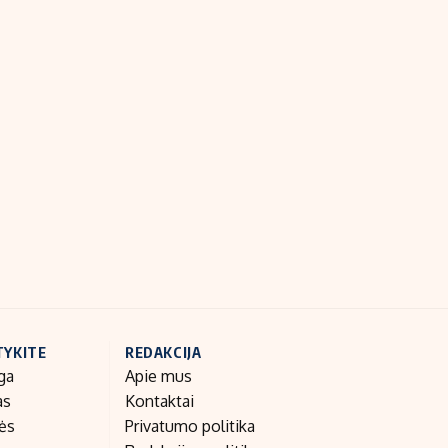
TYKITE
REDAKCIJA
ga
Apie mus
as
Kontaktai
nės
Privatumo politika