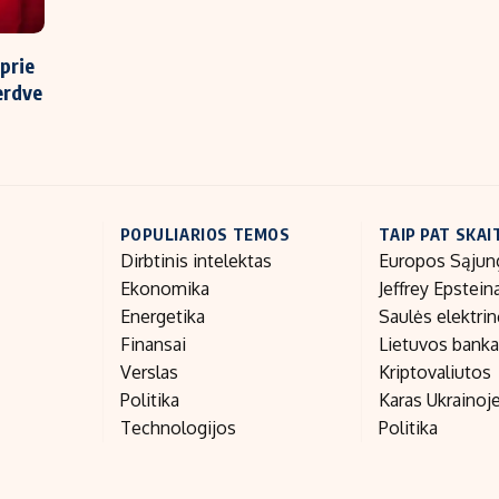
 prie
erdve
POPULIARIOS TEMOS
TAIP PAT SKAI
Dirbtinis intelektas
Europos Sąjun
Ekonomika
Jeffrey Epstein
Energetika
Saulės elektri
Finansai
Lietuvos bank
Verslas
Kriptovaliutos
Politika
Karas Ukrainoj
Technologijos
Politika