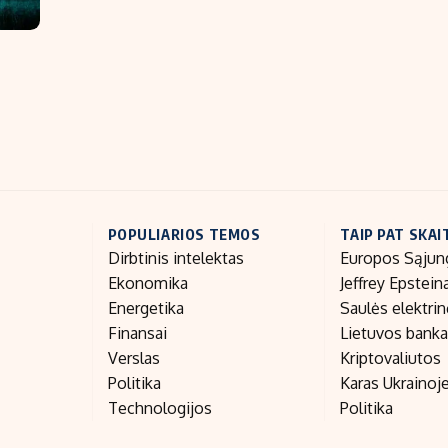
POPULIARIOS TEMOS
TAIP PAT SKAI
Dirbtinis intelektas
Europos Sąjun
Ekonomika
Jeffrey Epstein
Energetika
Saulės elektri
Finansai
Lietuvos bank
Verslas
Kriptovaliutos
Politika
Karas Ukrainoj
Technologijos
Politika