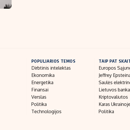
POPULIARIOS TEMOS
TAIP PAT SKAI
Dirbtinis intelektas
Europos Sąjun
Ekonomika
Jeffrey Epstein
Energetika
Saulės elektri
Finansai
Lietuvos bank
Verslas
Kriptovaliutos
Politika
Karas Ukrainoj
Technologijos
Politika