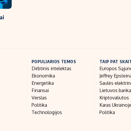
ai
POPULIARIOS TEMOS
TAIP PAT SKAI
Dirbtinis intelektas
Europos Sąjun
Ekonomika
Jeffrey Epstein
Energetika
Saulės elektri
Finansai
Lietuvos bank
Verslas
Kriptovaliutos
Politika
Karas Ukrainoj
Technologijos
Politika