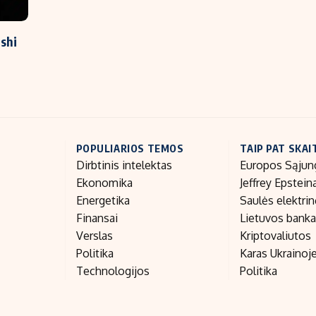
shi
POPULIARIOS TEMOS
TAIP PAT SKAI
Dirbtinis intelektas
Europos Sąjun
Ekonomika
Jeffrey Epstein
Energetika
Saulės elektri
Finansai
Lietuvos bank
Verslas
Kriptovaliutos
Politika
Karas Ukrainoj
Technologijos
Politika