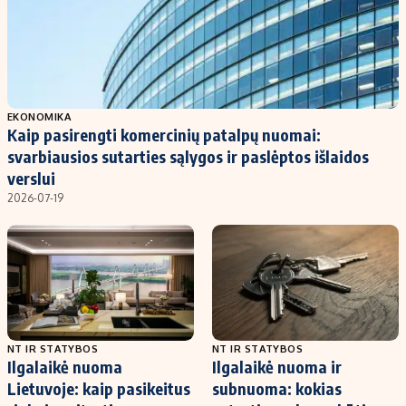
EKONOMIKA
Kaip pasirengti komercinių patalpų nuomai:
svarbiausios sutarties sąlygos ir paslėptos išlaidos
verslui
2026-07-19
NT IR STATYBOS
NT IR STATYBOS
Ilgalaikė nuoma
Ilgalaikė nuoma ir
Lietuvoje: kaip pasikeitus
subnuoma: kokias