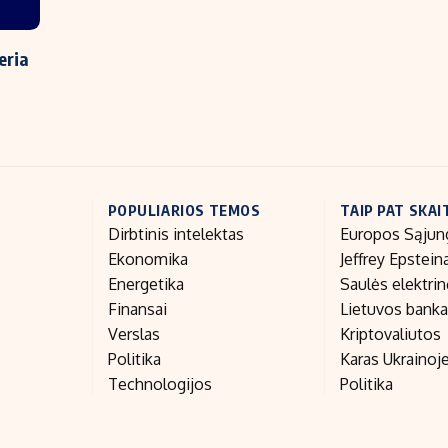
eria
POPULIARIOS TEMOS
TAIP PAT SKAI
Dirbtinis intelektas
Europos Sąjun
Ekonomika
Jeffrey Epstein
Energetika
Saulės elektri
Finansai
Lietuvos bank
Verslas
Kriptovaliutos
Politika
Karas Ukrainoj
Technologijos
Politika