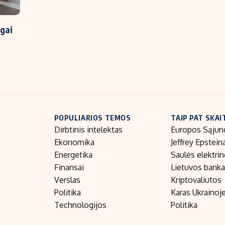
ngai
POPULIARIOS TEMOS
TAIP PAT SKAI
Dirbtinis intelektas
Europos Sąjun
Ekonomika
Jeffrey Epstein
Energetika
Saulės elektri
Finansai
Lietuvos bank
Verslas
Kriptovaliutos
Politika
Karas Ukrainoj
Technologijos
Politika