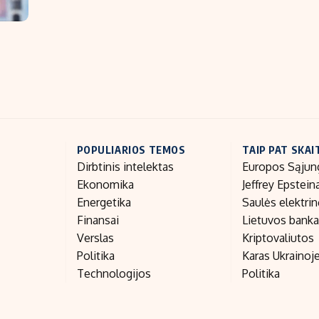
“
POPULIARIOS TEMOS
TAIP PAT SKAI
Dirbtinis intelektas
Europos Sąjun
Ekonomika
Jeffrey Epstein
Energetika
Saulės elektri
Finansai
Lietuvos bank
Verslas
Kriptovaliutos
Politika
Karas Ukrainoj
Technologijos
Politika