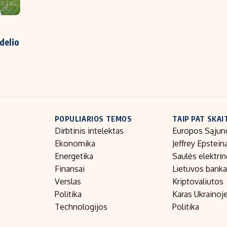
delio
POPULIARIOS TEMOS
TAIP PAT SKAI
Dirbtinis intelektas
Europos Sąjun
Ekonomika
Jeffrey Epstein
Energetika
Saulės elektri
Finansai
Lietuvos bank
Verslas
Kriptovaliutos
Politika
Karas Ukrainoj
Technologijos
Politika