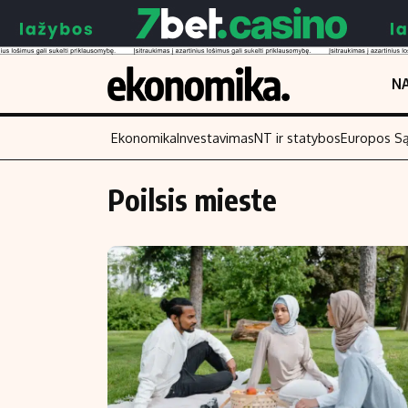
NA
Ekonomika
Investavimas
NT ir statybos
Europos S
Poilsis mieste
Turinys
Skaitykite
Naujienos
Finansai
Aplinka
Įmonės
Verslas
Žemės ūkis
Energetika
Technologijos
Ekonomika
Laisvalaikis
Politika