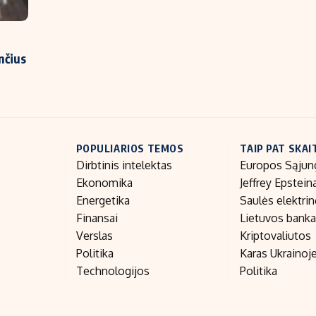
nčius
POPULIARIOS TEMOS
TAIP PAT SKAI
Dirbtinis intelektas
Europos Sąjun
Ekonomika
Jeffrey Epstein
Energetika
Saulės elektri
Finansai
Lietuvos bank
Verslas
Kriptovaliutos
Politika
Karas Ukrainoj
Technologijos
Politika