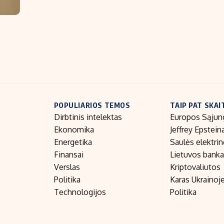
POPULIARIOS TEMOS
TAIP PAT SKAI
Dirbtinis intelektas
Europos Sąjun
Ekonomika
Jeffrey Epstein
Energetika
Saulės elektri
Finansai
Lietuvos bank
Verslas
Kriptovaliutos
Politika
Karas Ukrainoj
Technologijos
Politika