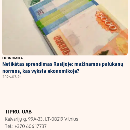
Kontaktai
Regionų naujienos
Indėlių palūkanos
EKONOMIKA
Netikėtas sprendimas Rusijoje: mažinamos palūkanų
normos, kas vyksta ekonomikoje?
2026-03-25
TIPRO, UAB
Kalvarijų g. 99A-33, LT-08219 Vilnius
Tel.: +370 606 17737