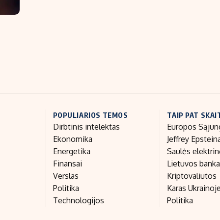
POPULIARIOS TEMOS
TAIP PAT SKAI
Dirbtinis intelektas
Europos Sąjun
Ekonomika
Jeffrey Epstein
Energetika
Saulės elektri
Finansai
Lietuvos bank
Verslas
Kriptovaliutos
Politika
Karas Ukrainoj
Technologijos
Politika