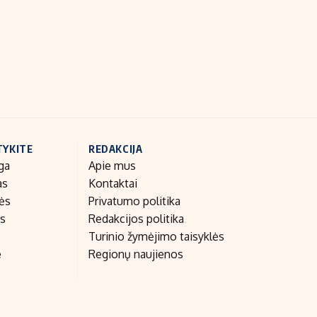
Indėlių palūkanos
TYKITE
REDAKCIJA
ga
Apie mus
as
Kontaktai
nės
Privatumo politika
as
Redakcijos politika
Turinio žymėjimo taisyklės
e
Regionų naujienos