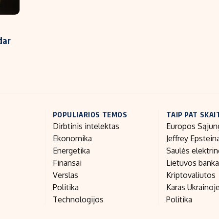
dar
POPULIARIOS TEMOS
TAIP PAT SKAI
Dirbtinis intelektas
Europos Sąjun
Ekonomika
Jeffrey Epstein
Energetika
Saulės elektri
Finansai
Lietuvos bank
Verslas
Kriptovaliutos
Politika
Karas Ukrainoj
Technologijos
Politika